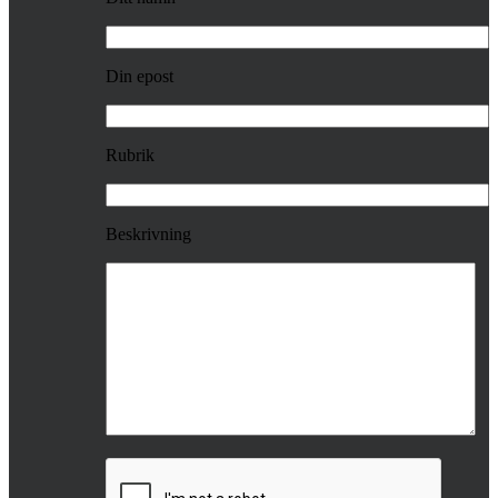
Din epost
Rubrik
Beskrivning