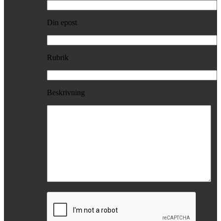
Din epost
Rubrik
Beskrivning