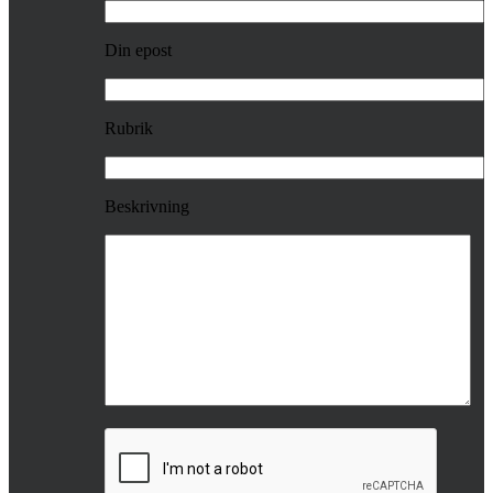
Din epost
Rubrik
Beskrivning