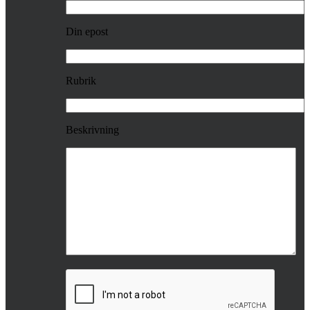
Din epost
Rubrik
Beskrivning