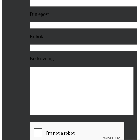
Din epost
Rubrik
Beskrivning