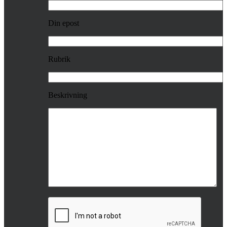
Din epost
Rubrik
Beskrivning