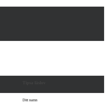
Tipsa läslov
Ditt namn