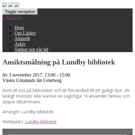
Toggle navigation
LÄSLOV
Hem
Om Läslov
Aktuellt
Arkiv
Tankar om vår tid
Ansiktsmålning på Lundby bibliotek
fre 3 november 2017, 13:00 - 15:00
Västra Götalands län
Göteborg
Kom till oss på biblioteket och bli förvandlad till ett gulligt djur, ett
läskigt monster eller kanske en sagofigur. Vi använder fantasi och
skapar tillsammans.
Arrangör: Lundby bibliotek
Webbplats:
Lundby bibliotek