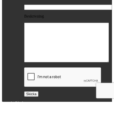
Beskrivning
kontakt@laslov.se
© LÄSLOV 2015