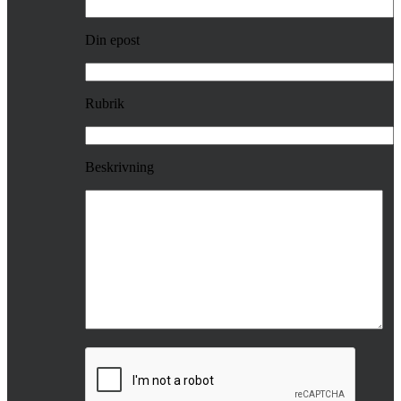
Din epost
Rubrik
Beskrivning