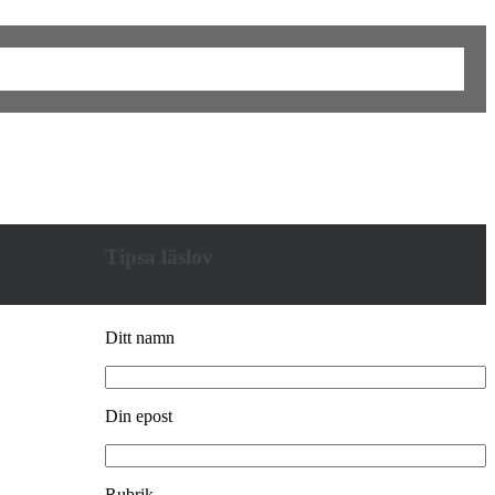
Tipsa läslov
Ditt namn
Din epost
Rubrik