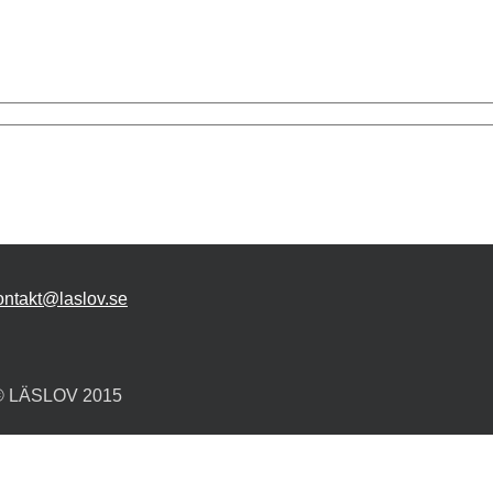
ontakt@laslov.se
© LÄSLOV 2015