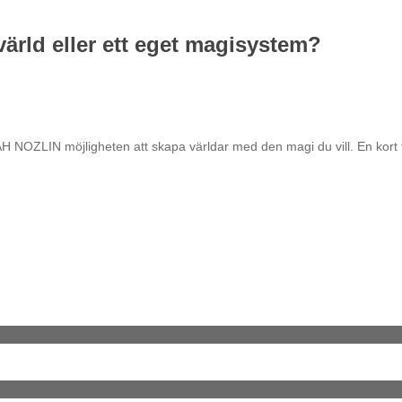
ärld eller ett eget magisystem?
H NOZLIN möjligheten att skapa världar med den magi du vill. En kort 