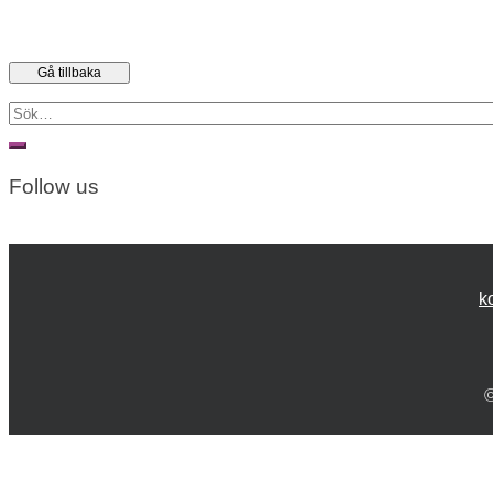
Search
for:
Follow us
k