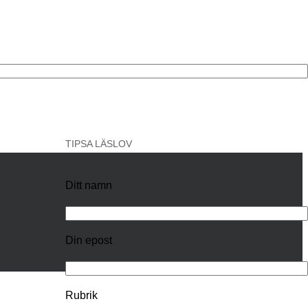
TIPSA LÄSLOV
Ditt namn
Din epost
Rubrik