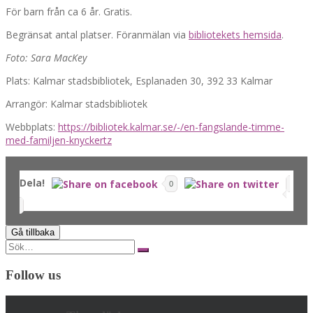
För barn från ca 6 år. Gratis.
Begränsat antal platser. Föranmälan via
bibliotekets hemsida
.
Foto: Sara MacKey
Plats: Kalmar stadsbibliotek, Esplanaden 30, 392 33 Kalmar
Arrangör: Kalmar stadsbibliotek
Webbplats:
https://bibliotek.kalmar.se/-/en-fangslande-timme-
med-familjen-knyckertz
Dela!
0
Search
for:
Follow us