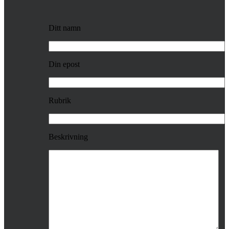
Ditt namn
Din epost
Rubrik
Beskrivning