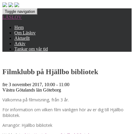
Toggle navigation
LÄSLOV
Hem
Om Läslov
Aktuellt
Arkiv
Tankar om vår tid
Filmklubb på Hjällbo bibliotek
fre 3 november 2017, 10:00 - 11:00
Västra Götalands län
Göteborg
Välkomna på filmvisning, från 3 år.
För information om vilken film vänligen hör av er dig till Hjällbo
Bibliotek.
Arrangör: Hjällbo bibliotek