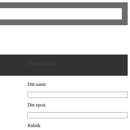
Tipsa läslov
Ditt namn
Din epost
Rubrik