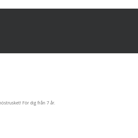
östrusket! För dig från 7 år.