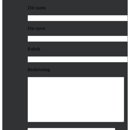
Ditt namn
Din epost
Rubrik
Beskrivning