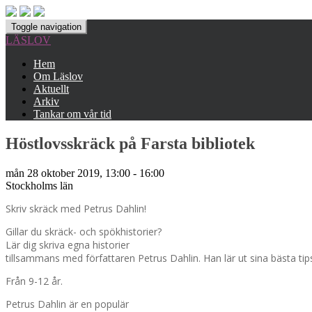
Toggle navigation
LÄSLOV
Hem
Om Läslov
Aktuellt
Arkiv
Tankar om vår tid
Höstlovsskräck på Farsta bibliotek
mån 28 oktober 2019, 13:00 - 16:00
Stockholms län
Skriv skräck med Petrus Dahlin!
Gillar du skräck- och spökhistorier?
Lär dig skriva egna historier
tillsammans med författaren Petrus Dahlin. Han lär ut sina bästa tips
Från 9-12 år.
Petrus Dahlin är en populär