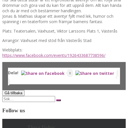
drömmar och göra vad du kan för att uppnå dem. Allt kan hända
och du är med och bestämmer handlingen.
Jonas & Mathias skapar ett äventyr fyllt med lek, humor och
spänning i en teaterform som främjar barnens fantasi.
Plats: Teatersalen, Växhuset, Viktor Larssons Plats 1, Västerås
Arrangör: Växhuset med stöd från Västerås Stad
Webbplats:
https://www.facebook.com/events/1926433687738596/
Dela!
0
Search
for:
Follow us
Tipsa läslov