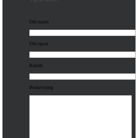
Ditt namn
Din epost
Rubrik
Beskrivning