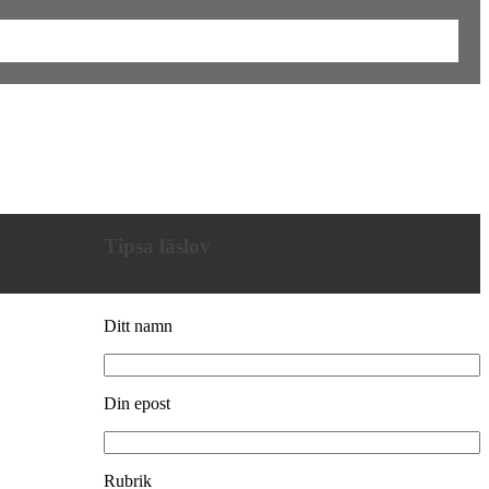
Tipsa läslov
Ditt namn
Din epost
Rubrik