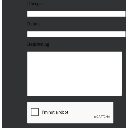
Din epost
Rubrik
Beskrivning