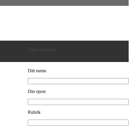
Tipsa läslov
Ditt namn
Din epost
Rubrik