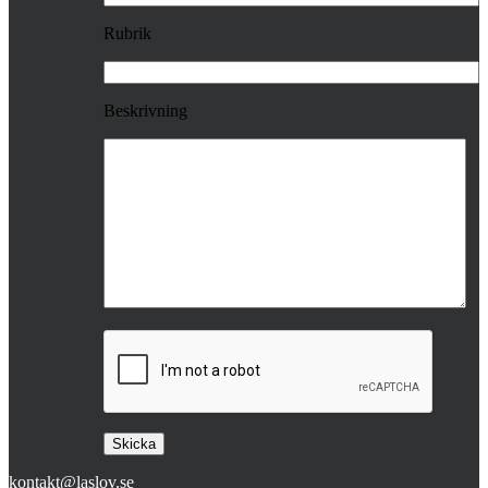
Rubrik
Beskrivning
kontakt@laslov.se