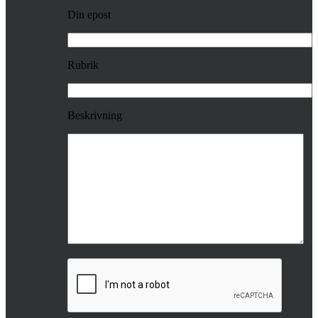
Din epost
Rubrik
Beskrivning