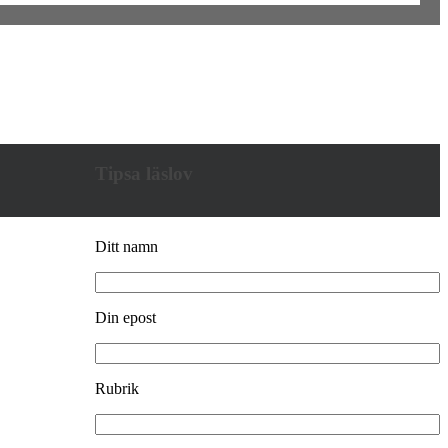
Tipsa läslov
Ditt namn
Din epost
Rubrik