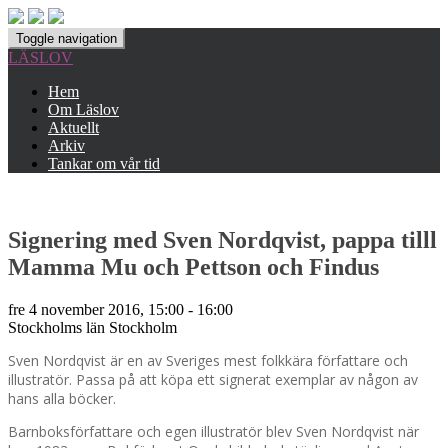
Toggle navigation
LÄSLOV
Hem
Om Läslov
Aktuellt
Arkiv
Tankar om vår tid
Signering med Sven Nordqvist, pappa tilll
Mamma Mu och Pettson och Findus
fre 4 november 2016, 15:00 - 16:00
Stockholms län
Stockholm
Sven Nordqvist är en av Sveriges mest folkkära författare och
illustratör. Passa på att köpa ett signerat exemplar av någon av
hans alla böcker.
Barnboksförfattare och egen illustratör blev Sven Nordqvist när