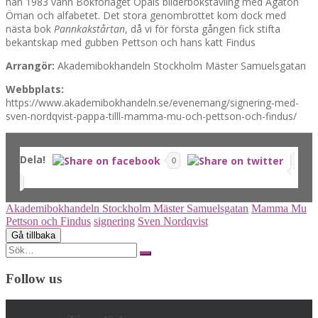
han 1983 vann Bokförlaget Opals bilderbokstävling med Agaton
Öman och alfabetet. Det stora genombrottet kom dock med
nästa bok
Pannkakstårtan
, då vi för första gången fick stifta
bekantskap med gubben Pettson och hans katt Findus
Arrangör:
Akademibokhandeln Stockholm Mäster Samuelsgatan
Webbplats:
https://www.akademibokhandeln.se/evenemang/signering-med-
sven-nordqvist-pappa-tilll-mamma-mu-och-pettson-och-findus/
Dela!
0
Akademibokhandeln Stockholm Mäster Samuelsgatan
Mamma Mu
Pettson och Findus
signering
Sven Nordqvist
Search
for:
Follow us