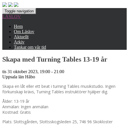
Toggle navigation
LÄSLOV
Hem
Om Läslov
Aktuellt
Arkiv
Tankar om vår tid
Skapa med Turning Tables 13-19 år
tis 31 oktober 2023, 19:00 - 21:00
Uppsala län
Håbo
Skapa en låt eller ett beat i turning Tables musikstudio. Ingen
förkunskap krävs, Turning Tables instruktörer hjälper dig.
Ålder: 13-19 år
Anmälan: Ingen anmälan
Kostnad: Gratis
Plats: Slottsgården, Slottsskogsleden 25, 746 96 Skokloster