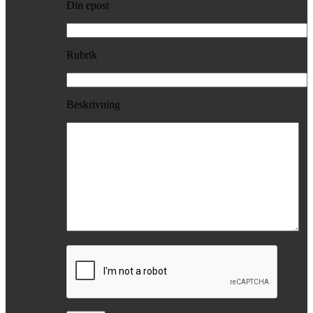
Din epost
Rubrik
Beskrivning