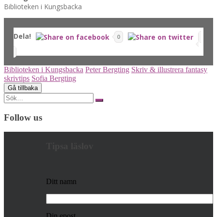
Biblioteken i Kungsbacka
Dela!
0
Biblioteken i Kungsbacka
Peter Bergting
Skriv & illustrera fantasy
skrivtips
Sofia Bergting
Search
for:
Follow us
Tipsa läslov
Ditt namn
Din epost