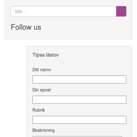
Search
for:
Follow us
Tipsa läslov
Ditt namn
Din epost
Rubrik
Beskrivning