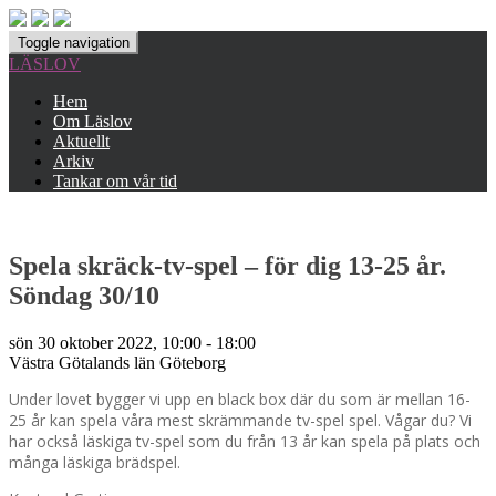
Toggle navigation
LÄSLOV
Hem
Om Läslov
Aktuellt
Arkiv
Tankar om vår tid
Spela skräck-tv-spel – för dig 13-25 år.
Söndag 30/10
sön 30 oktober 2022, 10:00 - 18:00
Västra Götalands län
Göteborg
Under lovet bygger vi upp en black box där du som är mellan 16-
25 år kan spela våra mest skrämmande tv-spel spel. Vågar du? Vi
har också läskiga tv-spel som du från 13 år kan spela på plats och
många läskiga brädspel.