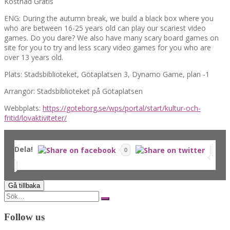
Kostnad Gratis
ENG: During the autumn break, we build a black box where you
who are between 16-25 years old can play our scariest video
games. Do you dare? We also have many scary board games on
site for you to try and less scary video games for you who are
over 13 years old.
Plats: Stadsbiblioteket, Götaplatsen 3, Dynamo Game, plan -1
Arrangör: Stadsbiblioteket på Götaplatsen
Webbplats:
https://goteborg.se/wps/portal/start/kultur-och-
fritid/lovaktiviteter/
Dela!
0
Search
for:
Follow us