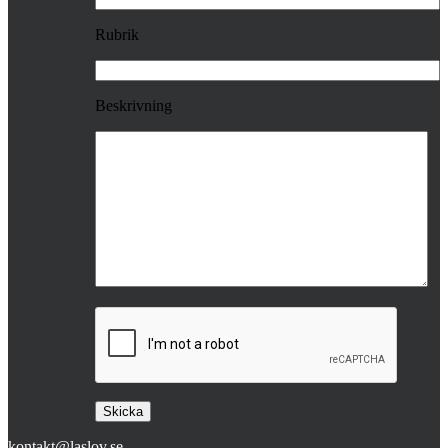
Rubrik
Beskrivning
kontakt@laslov.se