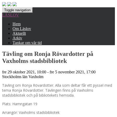
Toggle navigation
LÄSLOV
Hem
Om Läslov
Aktuellt
Arkiv
Tankar om vår tid
Tävling om Ronja Rövardotter på
Vaxholms stadsbibliotek
fre 29 oktober 2021, 10:00 - fre 5 november 2021, 17:00
Stockholms län
Vaxholm
Tävling om Ronja Rövardotter. Alla som deltar får ett pyssel med
tema Ronja Rövardotter. Tävlingen finns på Vaxholms
stadsbibliotek och på bibliotekets hemsida.
Plats: Hamngatan 19
Arrangör: Vaxholms stadsbibliotek