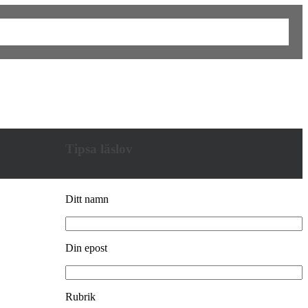
Tipsa läslov
Ditt namn
Din epost
Rubrik