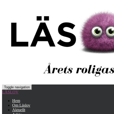
Toggle navigation
LÄSLOV
Hem
Om Läslov
Aktuellt