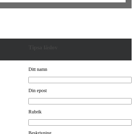
Tipsa läslov
Ditt namn
Din epost
Rubrik
Beskrivning