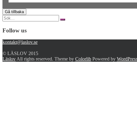
Search
for:
Follow us
kontakt@laslov.se
© LÄSLOV 2015
Läslov
All rights reserved. Theme by
Colorlib
Powered by
WordPres