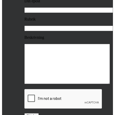
Din epost
Rubrik
Beskrivning