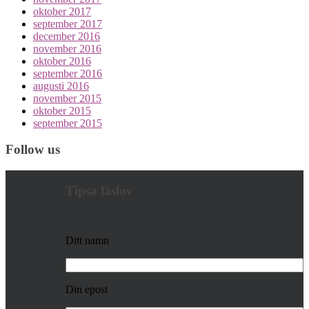
oktober 2017
september 2017
december 2016
november 2016
oktober 2016
september 2016
augusti 2016
november 2015
oktober 2015
september 2015
Follow us
Tipsa läslov
Ditt namn
Din epost