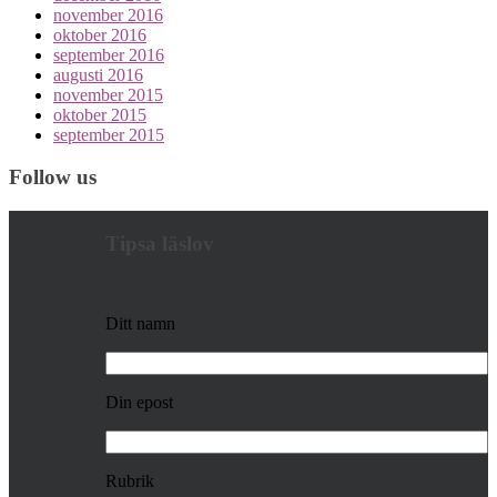
november 2016
oktober 2016
september 2016
augusti 2016
november 2015
oktober 2015
september 2015
Follow us
Tipsa läslov
Ditt namn
Din epost
Rubrik