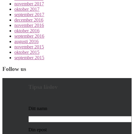
november 2017
oktober 2017
september 2017
december 2016
november 2016
oktober 2016
september 2016
augusti 2016
november 2015
oktober 2015
september 2015
Follow us
Tipsa läslov
Ditt namn
Din epost