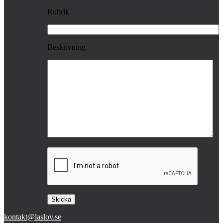
Rubrik
Beskrivning
kontakt@laslov.se