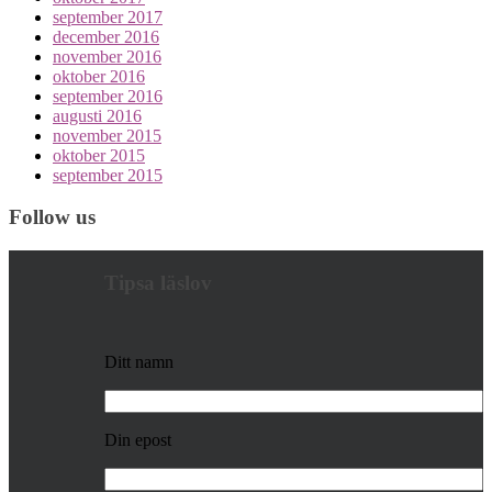
september 2017
december 2016
november 2016
oktober 2016
september 2016
augusti 2016
november 2015
oktober 2015
september 2015
Follow us
Tipsa läslov
Ditt namn
Din epost