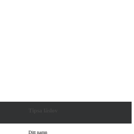
Tipsa läslov
Ditt namn