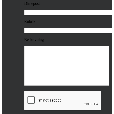
Din epost
Rubrik
Beskrivning