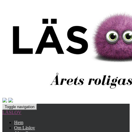
Toggle navigation
LÄSLOV
Hem
Om Läslov