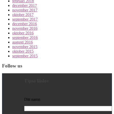
februari 2018
december 2017
november 2017
oktober 2017
september 2017
december 2016
november 2016
oktober 2016
september 2016
augusti 2016
november 2015
oktober 2015
september 2015
Follow us
Tipsa läslov
Ditt namn