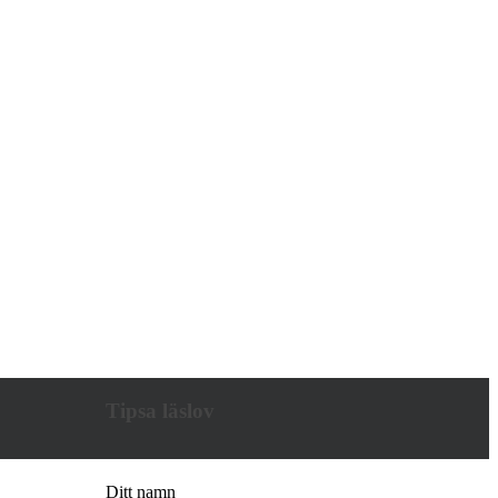
Tipsa läslov
Ditt namn