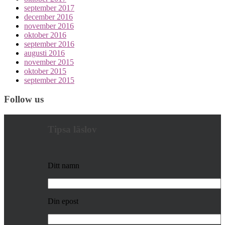
september 2017
december 2016
november 2016
oktober 2016
september 2016
augusti 2016
november 2015
oktober 2015
september 2015
Follow us
Tipsa läslov
Ditt namn
Din epost