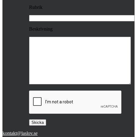
Rubrik
Beskrivning
kontakt@laslov.se