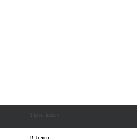
Tipsa läslov
Ditt namn