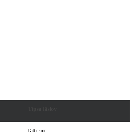
Tipsa läslov
Ditt namn