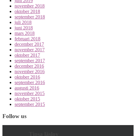
juni 2019
november 2018
oktober 2018
september 2018
juli 2018
juni 2018
mars 2018
februari 2018
december 2017
november 2017
oktober 2017
september 2017
december 2016
november 2016
oktober 2016
september 2016
augusti 2016
november 2015
oktober 2015
september 2015
Follow us
Tipsa läslov