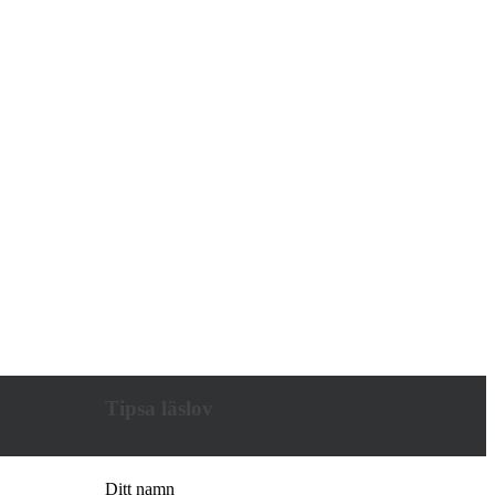
Tipsa läslov
Ditt namn