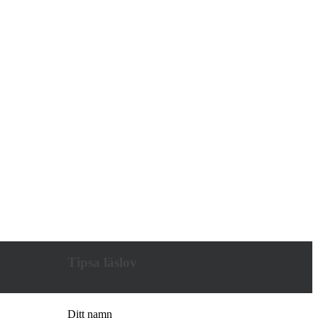
Tipsa läslov
Ditt namn