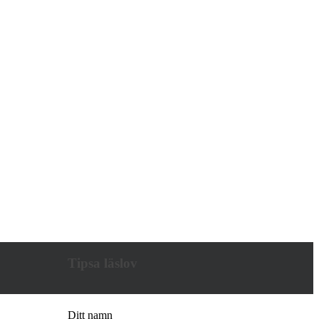
Tipsa läslov
Ditt namn