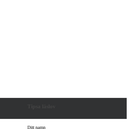
Tipsa läslov
Ditt namn