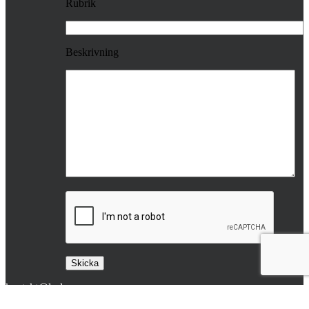
Rubrik
Beskrivning
kontakt@laslov.se