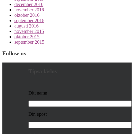
december 2016
november 2016
oktober 2016
september 2016
augusti 2016
november 2015
oktober 2015
september 2015
Follow us
Tipsa läslov
Ditt namn
Din epost