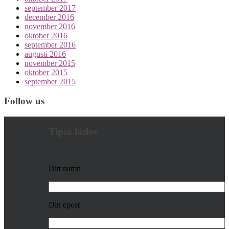
september 2017
december 2016
november 2016
oktober 2016
september 2016
augusti 2016
november 2015
oktober 2015
september 2015
Follow us
Tipsa läslov
Ditt namn
Din epost