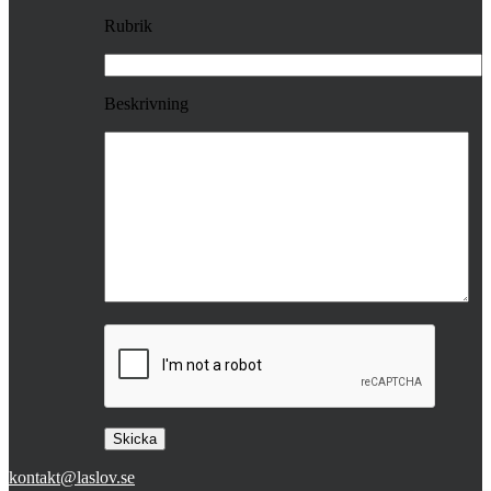
Rubrik
Beskrivning
kontakt@laslov.se